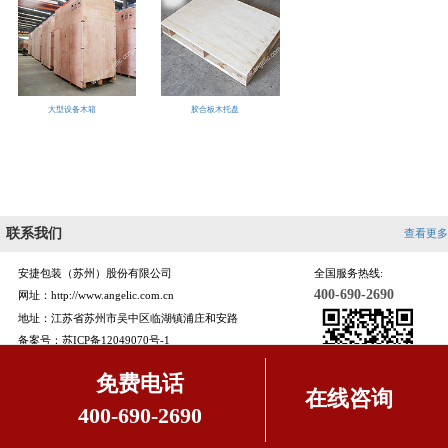
大型设备木箱
胶合板木托盘
联系我们
查看更多
安捷包装（苏州）股份有限公司
全国服务热线:
400-690-2690
网址：http://www.angelic.com.cn
地址：江苏省苏州市吴中区临湖镇浦庄和安路
备案号：
苏ICP备12049070号-1
苏公网安备 32050602011032号
免费电话
在线咨询
400-690-2690