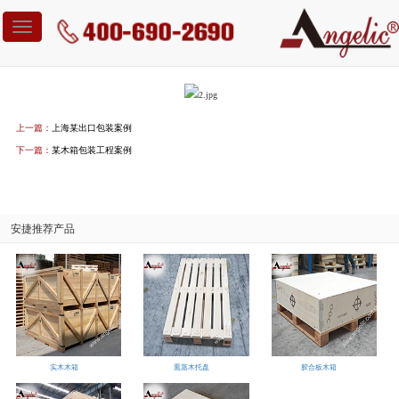
您当前位置：
案例中心
>
某冶金设备包装工程案例
Toggle
navigation
某冶金设备包装工程案例
上一篇：
上海某出口包装案例
下一篇：
某木箱包装工程案例
安捷推荐产品
实木木箱
熏蒸木托盘
胶合板木箱